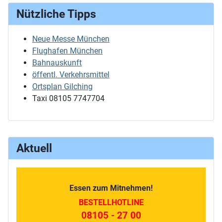
Nützliche Tipps
Neue Messe München
Flughafen München
Bahnauskunft
öffentl. Verkehrsmittel
Ortsplan Gilching
Taxi 08105 7747704
Aktuell
Essen zum Mitnehmen!
BESTELLHOTLINE
08105 - 27 00